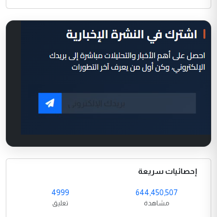
إحصائيات سريعة
4999
644,450,507
مشاهدة
تعليق