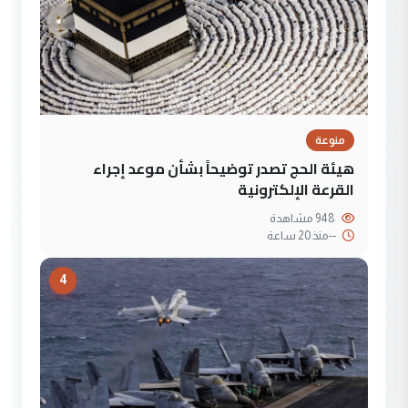
منوعة
هيئة الحج تصدر توضيحاً بشأن موعد إجراء
القرعة الإلكترونية
948 مشاهدة
--
منذ 20 ساعة
4