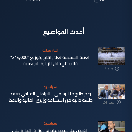
أحدث المواضيع
اخبار محلية
العتبة الحسينية تعلن انتاج وتوزيع "214,000"
قالب ثلج خلال الزيارة الاربعينية
منذ 7
دقيقة
سياسية
رغم طلبهما الرسمي .. البرلمان العراقي يعقد
جلسة خالية من استضافة وزيري المالية والنفط
منذ 24
دقيقة
سياسية
القبض على مدير عام في وزارة التجارة على