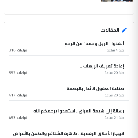
المقالات
أنقذوا "الريل وحمد" من الرجم
منذ 4 ساعة
قراءات :
316
إعادة تعريف الإرهاب ..
منذ 20 ساعة
قراءات :
557
صناعة العقول لا تُدار بالبصمة
منذ 20 ساعة
قراءات :
417
رسالة إلى شيعة العراق.. استعدوا يرحمكم الله
منذ 21 ساعة
قراءات :
453
انهيار الأخلاق الرقمية.. ظاهرة الشتائم والطعن بالأعراض