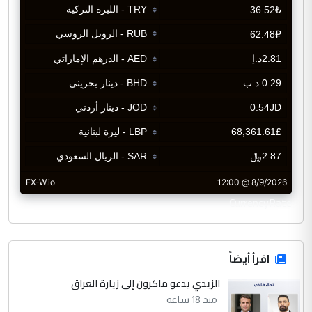
CurrencyRate
اقرأ أيضاً
الزيدي يدعو ماكرون إلى زيارة العراق
منذ 18 ساعة