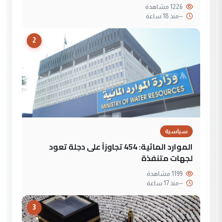
1226 مشاهدة
--
منذ 18 ساعة
2
سياسية
الموارد المائية: 454 تجاوزاً على دجلة تعود
لجهات متنفذة
1199 مشاهدة
--
منذ 17 ساعة
3