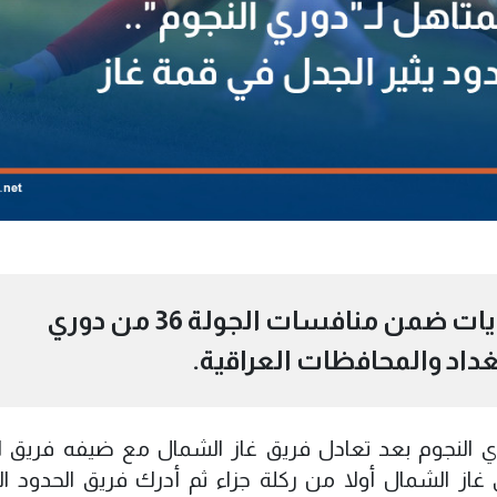
جرت اليوم السبت، عشرة مبارايات ضمن منافسات الجولة 36 من دوري
بغداد والمحافظات العراقية.
وري النجوم بعد تعادل فريق غاز الشمال مع ضيفه فريق ا
 الشمال أولا من ركلة جزاء ثم أدرك فريق الحدود ال