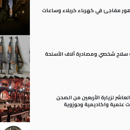
 تدهور مفاجئ في كهرباء كربلاء وساعات
ة: تسجيل أكثر من 20 ألف سلاح شخصي ومصادرة آلاف الأسلحة
لعاشر لزيارة الأربعين من الصحن
 علمية واكاديمية وحوزوية