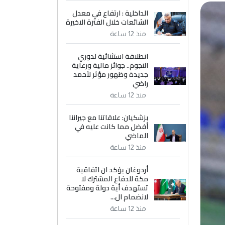
الداخلية : ارتفاع في معدل
الشائعات خلال الفترة الاخيرة
منذ 12 ساعة
انطلاقة استثنائية لدوري
النجوم.. جوائز مالية ورعاية
جديدة وظهور مؤثر لأحمد
راضي
منذ 12 ساعة
بزشكيان: علاقاتنا مع جيراننا
أفضل مما كانت عليه في
الماضي
منذ 12 ساعة
أردوغان يؤكد ان اتفاقية
مكة للدفاع المشترك لا
تستهدف أية دولة ومفتوحة
لانضمام ال...
منذ 12 ساعة