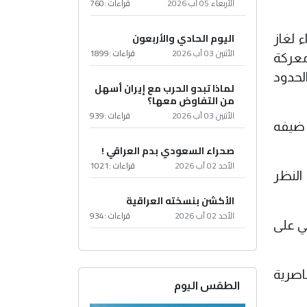
الأربعاء 05 آب 2026
قراءات :
760
اليوم الحادي والأربعون
 لغاز
الأثنين 03 آب 2026
قراءات :
1899
معركة
 لصالح الحدود
لماذا تبدو الحرب مع إيران أسهل
من التفاوض معها؟
الأثنين 03 آب 2026
قراءات :
939
 ضيفه
صحراء السعودي بدم العراقي !
الأحد 02 آب 2026
قراءات :
1021
النظر
الأكشن بنسخته العراقية
الأحد 02 آب 2026
قراءات :
934
ي على
اصرية
الطقس اليوم