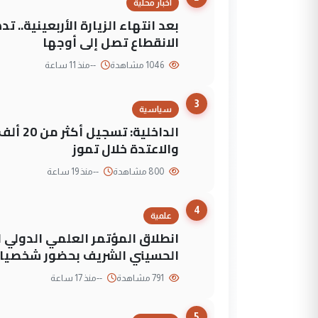
اخبار محلية
بعد انتهاء الزيارة الأربعينية..
الانقطاع تصل إلى أوجها
1046 مشاهدة
--
منذ 11 ساعة
3
سياسية
الداخلي
والاعتدة خلال تموز
800 مشاهدة
--
منذ 19 ساعة
4
علمية
انطلاق المؤتمر العلمي الدولي ا
الحسيني الشريف بحضور شخصيات
791 مشاهدة
--
منذ 17 ساعة
5