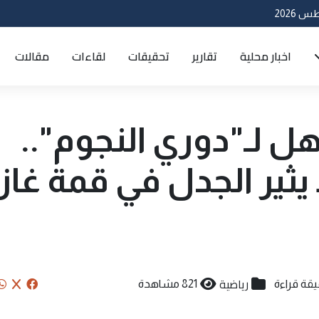
اخبار محلية
تقارير
تحقيقات
لقاءات
مقالات
ل لـ"دوري النجوم"..
ثير الجدل في قمة غاز
رياضية
821 مشاهدة