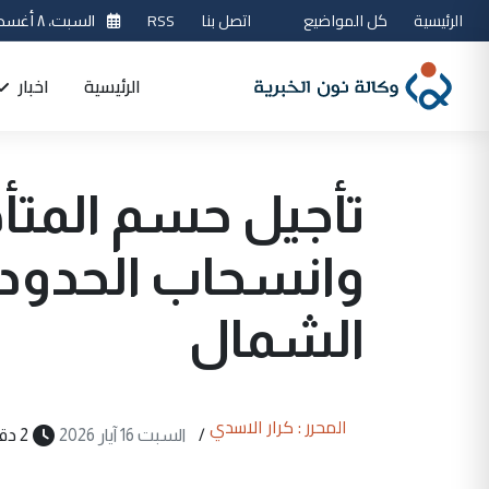
الرئيسية
كل المواضيع
اتصل بنا
RSS
السبت، ٨ أغسطس 2026
الرئيسية
اخبار
تأجيل حسم المتأه
وانسحاب الحدود ي
الشمال
المحرر : كرار الاسدي
/
السبت 16 آيار 2026
2 دقيقة قراءة