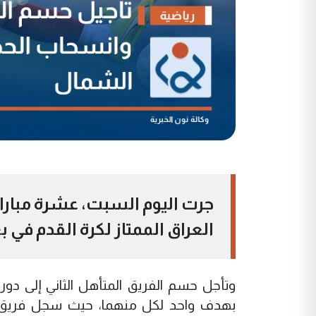
العراق الممتاز لكرة القدم في 
‏وتأجل حسم الفريق المتأهل الثاني إلى د
بهدف واحد لكل منهما، حيث سجل فريق غاز