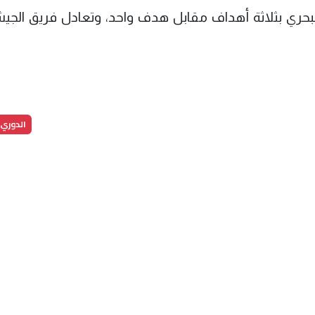
بحري بثلاثة أهداف مقابل هدف واحد، ‏وتعادل فريق الج
الدوري 