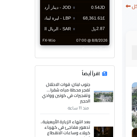
كل
CurrencyRate
اقرأ أيضاً
جنوب لبنان: قوات الاحتلال
تفجر محطة مياه شقرا…
وتفجيرات في كونين ووادي
الحجير
منذ 11 ساعة
بعد انتهاء الزيارة الأربعينية..
تدهور مفاجئ في كهرباء
كربلاء وساعات الانقطاع