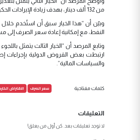
من 132 ألف دينار، بهدف زيادة الإيرادات الحكومية بالدينار وتقليص العجز المالي”.
وبيّن أن “هذا الخيار سبق أن استُخدم خل
النفط، مع إمكانية إعادة سعر الصرف إلى مس
وتابع المرصد أن “الخيار الثالث يتمثل باللج
ارتبطت بعض القروض الدولية بإجراءات إصل
والسياسات المالية”.
سعر الصرف
الاقتراض الخار
كلمات مفتاحية
التعليقات
لا توجد تعليقات بعد. كن أول من يعلق!