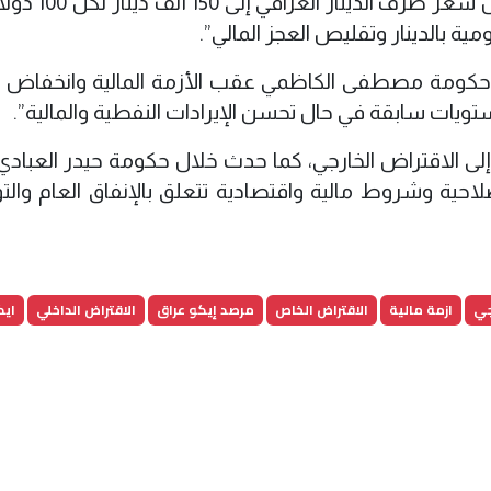
وأوضح المرصد أن “الخيار الثاني يتمثل بتعديل 
ال حكومة مصطفى الكاظمي عقب الأزمة المالية وانخفاض 
تويات سابقة في حال تحسن الإيرادات النفطية والمالية”.
وء إلى الاقتراض الخارجي، كما حدث خلال حكومة حيدر العباد
احية وشروط مالية واقتصادية تتعلق بالإنفاق العام وال
جي
ازمة مالية
الاقتراض الخاص
مرصد إيكو عراق
الاقتراض الداخلي
ايك