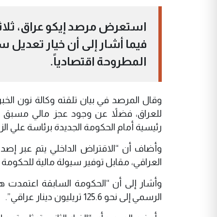
استعرض مرصد إيكو عراق، ثلاثة 
فيما أشار إلى أن خيار تعديل سع
المطروحة اقتصادياً.
وقال المرصد في بيان تلقته وكالة نون الخبر
للعراق، فضلاً عن وجود عجز مالي مسبق وار
رئيسية أمام الحكومة الجديدة برئاسة علي الزي
وأضاف أن “الاقتراض الداخلي يتم عبر إصدار
العراقي، مقابل توفير سيولة مالية للحكومة 
وأشار إلى أن “الحكومة السابقة اعتمدت هذ
الرسمي إلى نحو 125.6 تريليون دينار عراقي”.