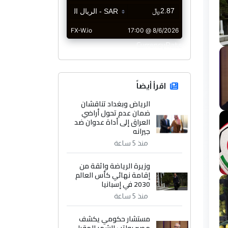
CurrencyRate
اقرأ أيضاً
الرياض وبغداد تناقشان
ضمان عدم تحول أراضي
العراق إلى أداة عدوان ضد
جيرانه
منذ 5 ساعة
وزيرة الرياضة واثقة من
إقامة نهائي كأس العالم
2030 في إسبانيا
منذ 5 ساعة
مستشار حكومي يكشف