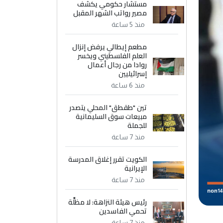
مستشار حكومي يكشف
مصير رواتب الشهر المقبل
منذ 5 ساعة
مطعم إيطالي يرفض إنزال
العلم الفلسطيني ويخسر
روادا من رجال أعمال
إسرائيليين
منذ 6 ساعة
تين "طقطق" المحلي يتصدر
مبيعات سوق السليمانية
للجملة
منذ 7 ساعة
الكويت تقرر إغلاق المدرسة
الإيرانية
منذ 7 ساعة
رئيس هيئة النزاهة: لا مظلَّة
تحمي الفاسدين
منذ 7 ساعة