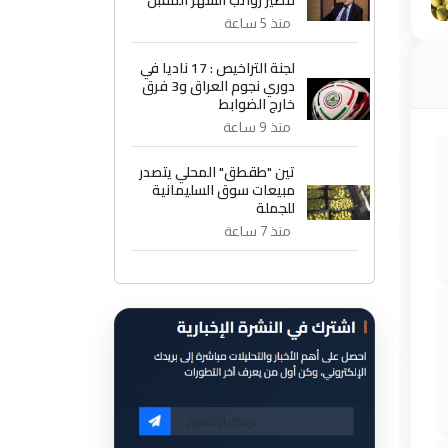
مصير رواتب الشهر المقبل
منذ 5 ساعة
لجنة التراخيص : 17 ناديا في
دوري نجوم العراق و3 فرق
خارج الضوابط
منذ 9 ساعة
تين "طقطق" المحلي يتصدر
مبيعات سوق السليمانية
للجملة
منذ 7 ساعة