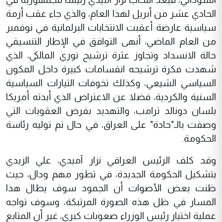
الحادي عشر من أبريل لهذا العام، والذي جاء عقب أزمة
سياسية عارضة أعقبت الانتخابات البرلمانية في نوفمبر
من العام الماضي، أنهى التوافق في الإطار التنسيقي
حالة الانسداد وتجاوز عثرة ترشيح نوري المالكي، الذي
شهدت فكرة ترشيحه انقسامات كبيرة داخل المكون
السياسي الشيعي، وكذلك تخوفات التيارات السياسية
السنية والكردية، فضلا عن الاعتراض الذي أبدته أمريكا
بلسان دونالد ترامب، والتهديد بفرض العقوبات التي
وصفت بالـ"حادة" على العراق، في حال تم توليه رئاسة
الحكومة.
وقد كلف الرئيس العراقي نزار آميدي، علي الزيدي
بتشكيل الحكومة الجديدة، في تطور مهم ودال، حيث
ظنت بعض الأصوات أن الجمود سوف يطال هذا
المسار في ظل هذه الصورة المرتبكة، وسوف تواجه
عملية اختيار رئيس الوزراء صعوبات كبرى، غير أن المتابع