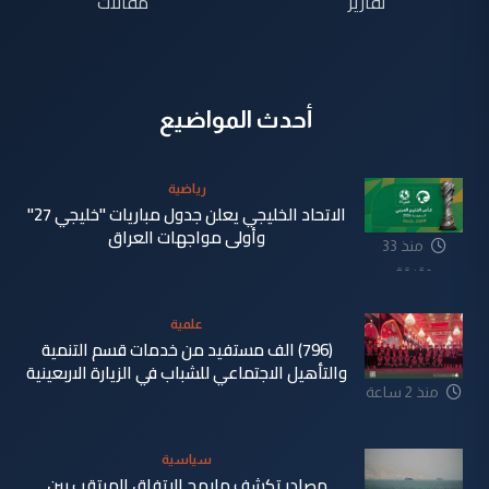
تقارير
مقالات
أحدث المواضيع
رياضية
الاتحاد الخليجي يعلن جدول مباريات "خليجي 27"
وأولى مواجهات العراق
منذ 33
دقيقة
علمية
(796) الف مستفيد من خدمات قسم التنمية
والتأهيل الاجتماعي للشباب في الزيارة الاربعينية
منذ 2 ساعة
سياسية
مصادر تكشف ملامح الاتفاق المرتقب بين