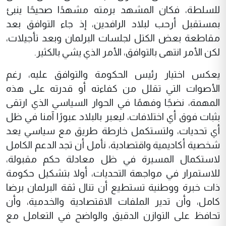
للسلطة، فكان المشهد برمته مشهدًا صحيحًا ينبئ
بمستقبل أرحب لبلاد الرافدين، إذ جاء التوافق بعد
مقاطعة بعض الكتل لجلسات البرلمان وبعد تأجيلات،
لكن الأمر انتهى بالتوافق، الأمر الذي يشي بالكثير.
يعكس اختيار رئيس الحكومة والتوافق عليه، رغم
الأصوات التي تقلل من كفاءته أو قدرته على هذه
المهمة، نضجًا وفهمًا في الحوار السياسي الذي ارتقى
بثبات فوق أي اختلافات، ليعبر بالبلاد عبورًا آمنا في ظل
أي تحديات، ولتستكمل خارطة طريق مع سياسي يعد
شخصية أكاديمية واقتصادية، نأمل أن تجد الدعم الكامل
لاستكمال المسيرة في ظل معادلة حكم مقبولة،
للاستمرار في مواجهة التحديات، أولا بتشكيل حكومة
ذات خبرة ووطنية تستطيع أن تنال ثقة البرلمان برضا
كامل، وأن تدير الملفات الاقتصادية والخدمية، وأن
تحافظ على التوازن الدقيق والواضح في التعامل مع