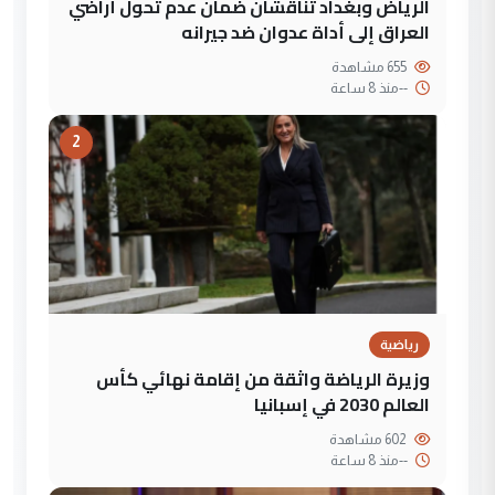
الرياض وبغداد تناقشان ضمان عدم تحول أراضي
العراق إلى أداة عدوان ضد جيرانه
655 مشاهدة
--
منذ 8 ساعة
2
رياضية
وزيرة الرياضة واثقة من إقامة نهائي كأس
العالم 2030 في إسبانيا
602 مشاهدة
--
منذ 8 ساعة