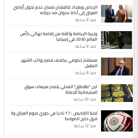
الرياض وبغداد تناقشان ضمان عدم تحول أراضي
العراق إلى أداة عدوان ضد جيرانه
منذ 8 ساعة
وزيرة الرياضة واثقة من إقامة نهائي كأس
العالم 2030 في إسبانيا
منذ 8 ساعة
مستشار حكومي يكشف مصير رواتب الشهر
المقبل
منذ 8 ساعة
تين "طقطق" المحلي يتصدر مبيعات سوق
السليمانية للجملة
منذ 10 ساعة
لجنة التراخيص : 17 ناديا في دوري نجوم العراق و3
فرق خارج الضوابط
منذ 12 ساعة