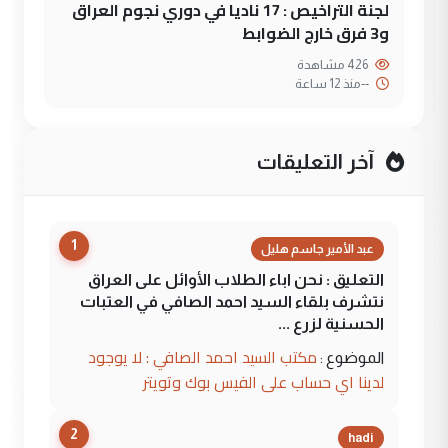
لجنة التراخيص : 17 ناديا في دوري نجوم العراق
و3 فرق خارج الضوابط
426 مشاهدة
--
منذ 12 ساعة
آخر التعليقات
1
عبد الأمير جاسم هليل
التعليق : نحن اباء الطلاب الأوائل على العراق
نتشرف بلقاء السيد احمد الصافي في العتبات
الحسنية لزرع ...
مكتب السيد احمد الصافي : لا يوجود
الموضوع :
لدينا اي حساب على الفيس بوك وتويتر
2
hadi