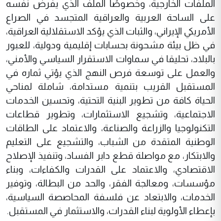
الملفات الخارجية، وخصوصًا الملف الذي يفرض نفسه
على الساحة العربية والعراقية المتجسد في الصراع
الأمريكي الإيراني، والثبات الذي يؤكد الاستقلالية العراقية،
في ظل بيئة مشحونة بحسابات إقليمية ودولية، للعبور
بالبلاد، تحليقا في سماوات الاستقرار السياسي والأمني،
والعمل على توسعة فرص النهج الذي يؤتي ثماره في
المستقبل القريب بتنمية مستدامة، شاملة لمناحي
الحياة كافة من تطوير البنية التحتية، وتحسين الخدمات
الاجتماعية، وتشجيع الاستثمارات، وتطوير قطاعات
التكنولوجيا والزراعة والصناعة، والاعتماد على الطاقات
الوطنية المتقدة من الشباب، والتشجيع على التعليم
والابتكار، مع مواصلة قطع دابر الفساد، وتنفيذ الإصلاح
الاقتصادي، والاعتماد على القدرات والكفاءات، وبناء
مؤسسات، ومعالجة الفقر، والحد من البطالة، وتوفير
الخدمات، والابتعاد عن فلسفة المحاصصة السياسية،
بإعطاء الأولوية لبناء القدرات، والاستثمار في المستقبل.