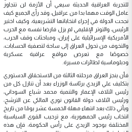
للتجربة العراقية الحديثة سيعي أن الأزمة لن تتجاوز
عامل الوقت مهما بدا من عراقيل، وقد رأى الجميع كيف
نجحت الدولة في إجراء انتخاباتها التشريعية، وكيف اختير
الرئيس، والتوتر الإقليمي لم يزل فارضا نفسه مع الحرب
الأمريكية الإسرائيلية على إيران، ومباحثات وقف الحرب،
والتخوف من تحول العراق إلى ساحة لتصفية الحسابات،
خصوصًا مع تعرض مواقع عراقية عسكرية
ودبلوماسية لطائرات مسيرة.
فأن ينجز العراق مرحلته الثالثة من الاستحقاق الدستوري
بتكليف علي الزيدي برئاسة الوزراء بعد أن تنازل كل من
رئيس ائتلاف الإعمار والتنمية محمد شياع السوداني،
ورئيس ائتلاف دولة القانون نوري المالكي عن الترشح،
ويأتي ذلك بعد انتهاء مهلة الخمسة عشر يومًا من تاريخ
انتخاب رئيس الجمهورية، مع ترحيب القوى السياسية
المختلفة بوجود الزيدي على رأس الحكومة، فإن هذه