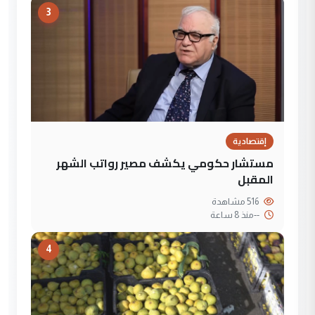
3
إقتصادية
مستشار حكومي يكشف مصير رواتب الشهر
المقبل
516 مشاهدة
--
منذ 8 ساعة
4