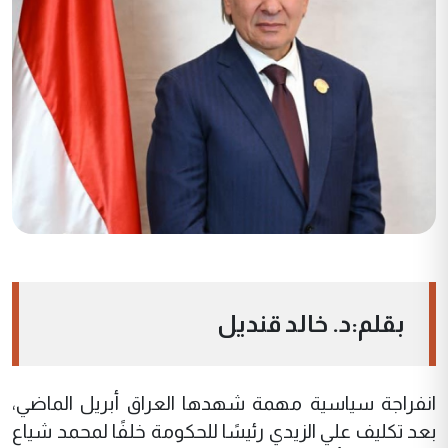
بقلم:د. خالد قنديل
انفراجة سياسية مهمة شهدها العراق أبريل الماضي،
بعد تكليف علي الزيدي رئيسًا للحكومة خلفًا لمحمد شياع