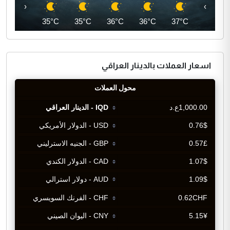
‹
›
35°C
35°C
35°C
36°C
36°C
37°C
اسعار العملات بالدينار العراقي