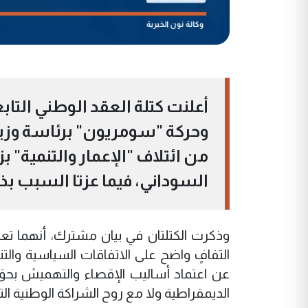
أعلنت كتلة العقد الوطني التا
وحركة "سومريون" برئاسة وزير
من ائتلاف "الإعمار والتنمية" 
السوداني، فيما عزتا السبب ب
وذكرت الكتلتان في بيان مشترك، أنهما ت
التفافٍ واضح على الاتفاقات السياسية والتنظ
عن اعتماد أساليب الإقصاء والتهميش بح
الديمقراطية ولا مع روح الشراكة الوطنية الت