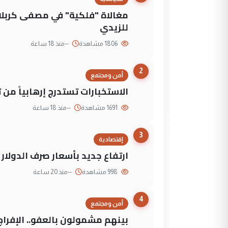
مغالاة "فلكية" في مصفى كربلاء
للزيدي
1806 مشاهدة
--
منذ 18 ساعة
2
أمن ومجتمع
الاستخبارات تستدرج إرهابياً من 
1691 مشاهدة
--
منذ 18 ساعة
3
إقتصادية
ارتفاع جديد بأسعار صرف الدولار 
998 مشاهدة
--
منذ 20 ساعة
4
أمن ومجتمع