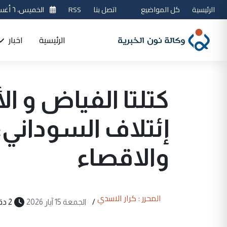
الرئيسية
كل المواضيع
اتصل بنا
RSS
الخميس، ٦ أغسطس 2026
الرئيسية
اخبار
كتلتا الفياض و 
إئتلاف السوداني:
والاقصاء
المحرر : كرار الاسدي
/
الجمعة 15 آيار 2026
2 دقيقة قراءة