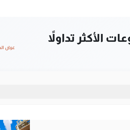
ت الأكثر تداولاً
عرض ال