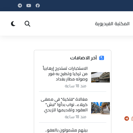
المكتبة الفيديوية
آخر الاضافات
الاستخبارات تستدرج إرهابياً
من تركيا وتطيح به فور
وصوله مطار بغداد
منذ 18 ساعة
مغالاة "فلكية" في مصفى
كربلاء.. نواب بدأوا "نبش"
العقود وتقديمها للزيدي
منذ 18 ساعة
بينهم مشمولون بالعفو..