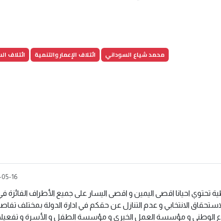
محمد شياع السوداني
ائتلاف الإعمار والتنمية
ائتلاف ال
-05-16
ة تحتوي احيانا اقصى اليمين و اقصى اليسار على جميع الأطراف الفائزة في
استحقاق الانتخابي و عدم التنازل عن حقكم في ادارة الدولة بمختلف تفاصي
 الوطني و مؤسسة العمل الخيري و مؤسسة الطفل و الأسرة و تفعيله