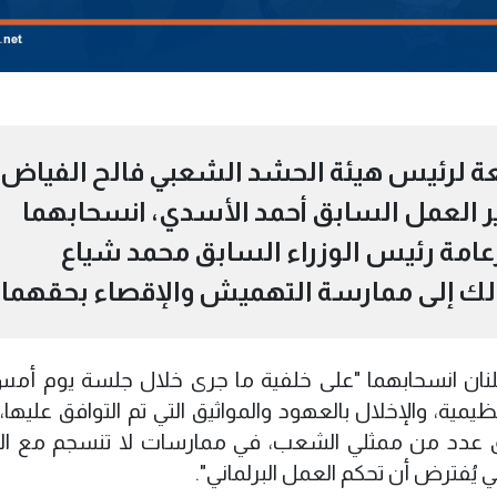
بعة لرئيس هيئة الحشد الشعبي فالح الفياض
 العمل السابق أحمد الأسدي، انسحابهما
بزعامة رئيس الوزراء السابق محمد شياع
ذلك إلى ممارسة التهميش والإقصاء بحقهما.
علنان انسحابهما "على خلفية ما جرى خلال جلسة يوم أم
يمية، والإخلال بالعهود والمواثيق التي تم التوافق عليها،
ق عدد من ممثلي الشعب، في ممارسات لا تنسجم مع ال
ي يُفترض أن تحكم العمل البرلماني".