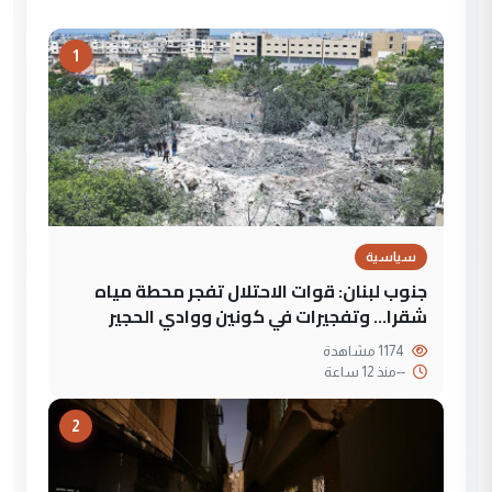
1
سياسية
جنوب لبنان: قوات الاحتلال تفجر محطة مياه
شقرا… وتفجيرات في كونين ووادي الحجير
1174 مشاهدة
--
منذ 12 ساعة
2