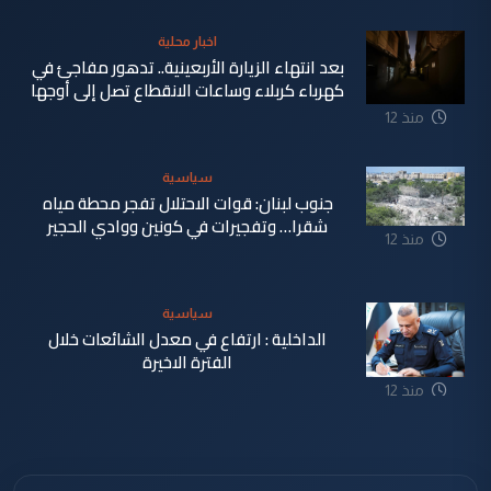
اخبار محلية
بعد انتهاء الزيارة الأربعينية.. تدهور مفاجئ في
كهرباء كربلاء وساعات الانقطاع تصل إلى أوجها
منذ 12
ساعة
سياسية
جنوب لبنان: قوات الاحتلال تفجر محطة مياه
شقرا… وتفجيرات في كونين ووادي الحجير
منذ 12
ساعة
سياسية
الداخلية : ارتفاع في معدل الشائعات خلال
الفترة الاخيرة
منذ 12
ساعة