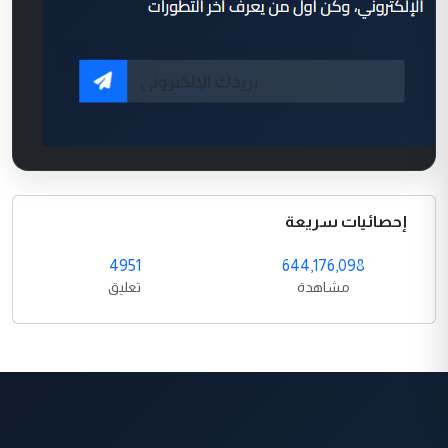
إحصائيات سريعة
4951
644,176,098
مشاهدة
تعليق