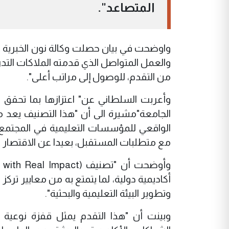
المتصاعد".
واوضحت في بيان حصلت وكالة نون الخبرية عل
والعمل المتواصل الذي قدمته الملاكات التدريس
من التقدم، للوصول إلى مراتب أعلى".
وأعربت السلطاني عن" اعتزازها بما تحق
الجامعة"مشيرة الى أن "هذا التصنيف يعد من
الواقعي للمؤسسات التعليمية في المجتمع، م
مع متطلبات المستقبل، بعيدا عن الاقتصار ع
أكاديمية دولية، لما يتمتع به من معايير ترك
وتطوير البيئة التعليمية والبحثية".
وبينت أن "هذا التقدم يمثل قفزة نوعية ت