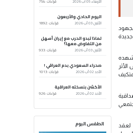
الأربعاء 05 آب 2026
قراءات :
754
اليوم الحادي والأربعون
الأثنين 03 آب 2026
قراءات :
1892
لجهود
 جديدة
لماذا تبدو الحرب مع إيران أسهل
من التفاوض معها؟
الأثنين 03 آب 2026
قراءات :
933
تشهده
صحراء السعودي بدم العراقي !
الأثر
الأحد 02 آب 2026
قراءات :
1013
متكيف
الأكشن بنسخته العراقية
الأحد 02 آب 2026
قراءات :
926
ة فيه مصداقية
مجتمعي
الطقس اليوم
 لعقد