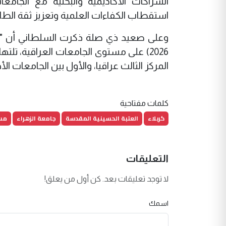
الشراكات الأكاديمية والبحثية مع الجام
استقطاب الكفاءات العلمية وتعزيز ثقة الطالب
2026) على مستوى الجامعات العراقية، تلت
المركز الثالث عراقيا، والأول بين الجامعات الأه
كلمات مفتاحية
كربلاء
العتبة الحسينية المقدسة
جامعة الزهراء
مست
التعليقات
لا توجد تعليقات بعد. كن أول من يعلق!
اسمك