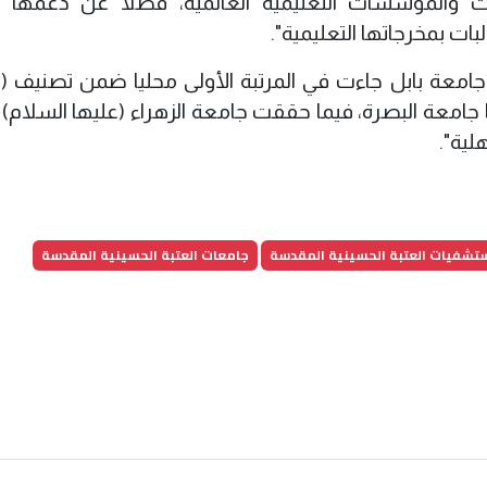
عات والمؤسسات التعليمية العالمية، فضلا عن دعمها 
ات بمخرجاتها التعليمية".
وع
ها جامعة البصرة، فيما حققت جامعة الزهراء (عليها السلام) 
لية".
شفيات العتبة الحسينية المقدسة
جامعات العتبة الحسينية المقدسة