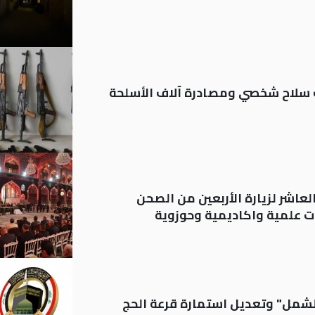
ة: تسجيل أكثر من 20 ألف سلاح شخصي ومصادرة آلاف الأسلحة
لعاشر لزيارة الأربعين من الصحن
 علمية واكاديمية وحوزوية
الشمل" وتعديل استمارة قرعة الحج