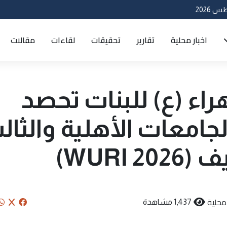
اخبار محلية
تقارير
تحقيقات
لقاءات
مقالات
راء (ع) للبنات تحصد
لجامعات الأهلية والثال
WURI)
 محلية
1,437 مشاهدة