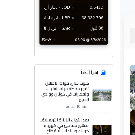
CurrencyRate
اقرأ أيضاً
جنوب لبنان: قوات الاحتلال
تفجر محطة مياه شقرا…
وتفجيرات في كونين ووادي
الحجير
منذ 10 ساعة
بعد انتهاء الزيارة الأربعينية..
تدهور مفاجئ في كهرباء
كربلاء وساعات الانقطاع