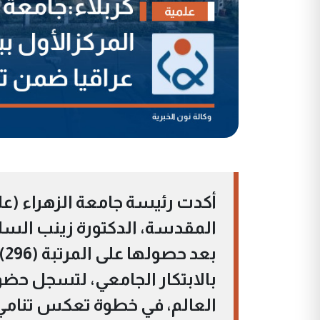
أكدت رئيسة جامعة الزهراء (علي
المقدسة، الدكتورة زينب السلطا
العالم، في خطوة تعكس تنامي م