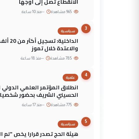
الانقطاع تصل إلى أوجها
965 مشاهدة
--
منذ 10 ساعة
3
سياسية
الداخلي
والاعتدة خلال تموز
785 مشاهدة
--
منذ 18 ساعة
4
علمية
انطلاق المؤتمر العلمي الدولي ا
الحسيني الشريف بحضور شخصيات
775 مشاهدة
--
منذ 17 ساعة
5
سياسية
هيئة الحج تصدر قرارا يخص "لم 