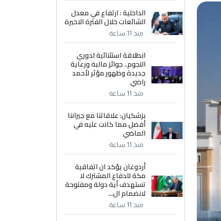
الداخلية : ارتفاع في معدل
الشائعات خلال الفترة الاخيرة
منذ 11 ساعة
انطلاقة استثنائية لدوري
النجوم.. جوائز مالية ورعاية
جديدة وظهور مؤثر لأحمد
راضي
منذ 11 ساعة
بزشكيان: علاقاتنا مع جيراننا
أفضل مما كانت عليه في
الماضي
منذ 11 ساعة
أردوغان يؤكد ان اتفاقية
مكة للدفاع المشترك لا
تستهدف أية دولة ومفتوحة
لانضمام ال...
منذ 11 ساعة