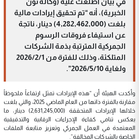
في بيان اطلعت عليه (وكالة نون
الخبرية)، أنه “تم تحقيق إيرادات مالية
بلغت (4,282,462,000) دينار، ناتجة
عن استيفاء فروقات الرسوم
الجمركية المترتبة بذمة الشركات
المتلكئة، وذلك للفترة من 2026/2/1
ولغاية 2026/5/10”.
وأكدت الهيئة أن “هذه الإيرادات تمثل ارتفاعاً ملحوظاً
مقارنة بالفترة ذاتها من العام الماضي 2025، والتي بلغت
خلالها الإيرادات المتحققة (2,631,245,000) دينار، ما
يعكس تنامي كفاءة الإجراءات الرقابية والتدقيقية
المعتمدة في العمل الجمركي وتعزيز متابعة الملفات
الخاصة بالشركات المخالفة”.