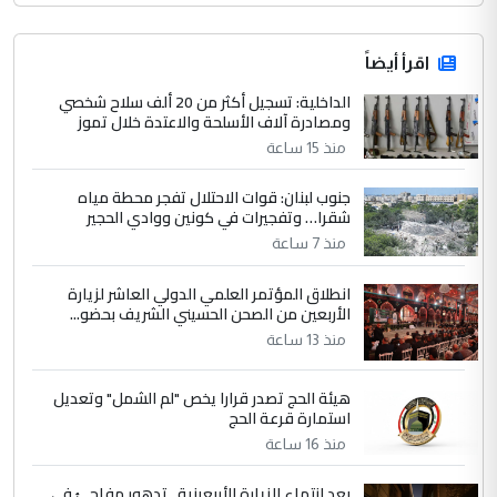
اقرأ أيضاً
الداخلية: تسجيل أكثر من 20 ألف سلاح شخصي
ومصادرة آلاف الأسلحة والاعتدة خلال تموز
منذ 15 ساعة
جنوب لبنان: قوات الاحتلال تفجر محطة مياه
شقرا… وتفجيرات في كونين ووادي الحجير
منذ 7 ساعة
انطلاق المؤتمر العلمي الدولي العاشر لزيارة
الأربعين من الصحن الحسيني الشريف بحضو...
منذ 13 ساعة
هيئة الحج تصدر قرارا يخص "لم الشمل" وتعديل
استمارة قرعة الحج
منذ 16 ساعة
بعد انتهاء الزيارة الأربعينية.. تدهور مفاجئ في