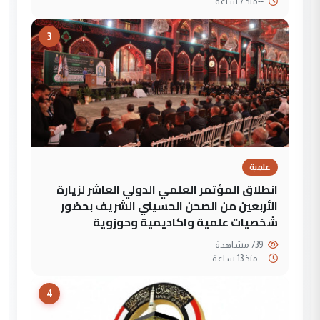
--
منذ 7 ساعة
3
علمية
انطلاق المؤتمر العلمي الدولي العاشر لزيارة
الأربعين من الصحن الحسيني الشريف بحضور
شخصيات علمية واكاديمية وحوزوية
739 مشاهدة
--
منذ 13 ساعة
4