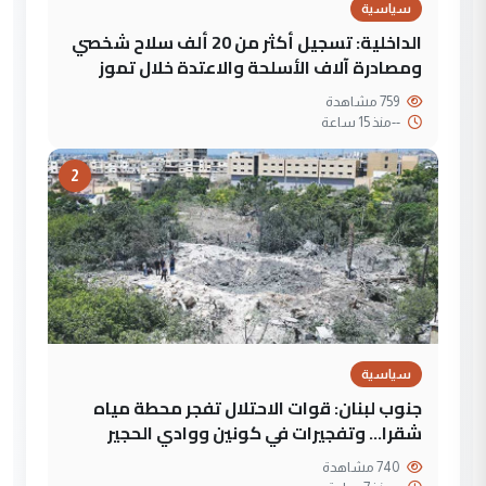
سياسية
الداخلية: تسجيل أكثر من 20 ألف سلاح شخصي
ومصادرة آلاف الأسلحة والاعتدة خلال تموز
759 مشاهدة
--
منذ 15 ساعة
2
سياسية
جنوب لبنان: قوات الاحتلال تفجر محطة مياه
شقرا… وتفجيرات في كونين ووادي الحجير
740 مشاهدة