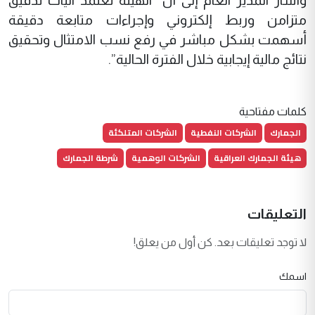
وأشار المدير العام إلى أن “الهيئة تعتمد آليات تدقيق
متزامن وربط إلكتروني وإجراءات متابعة دقيقة
أسهمت بشكل مباشر في رفع نسب الامتثال وتحقيق
نتائج مالية إيجابية خلال الفترة الحالية”.
كلمات مفتاحية
الجمارك
الشركات النفطية
الشركات المتلكئة
هيئة الجمارك العراقية
الشركات الوهمية
شرطة الجمارك
التعليقات
لا توجد تعليقات بعد. كن أول من يعلق!
اسمك