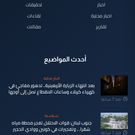
اخبار
تحقيقات
اخبار محلية
لقاءات
تقارير
مقالات
أحدث المواضيع
اخبار محلية
بعد انتهاء الزيارة الأربعينية.. تدهور مفاجئ في
كهرباء كربلاء وساعات الانقطاع تصل إلى أوجها
منذ 7 ساعة
سياسية
جنوب لبنان: قوات الاحتلال تفجر محطة مياه
شقرا… وتفجيرات في كونين ووادي الحجير
منذ 7 ساعة