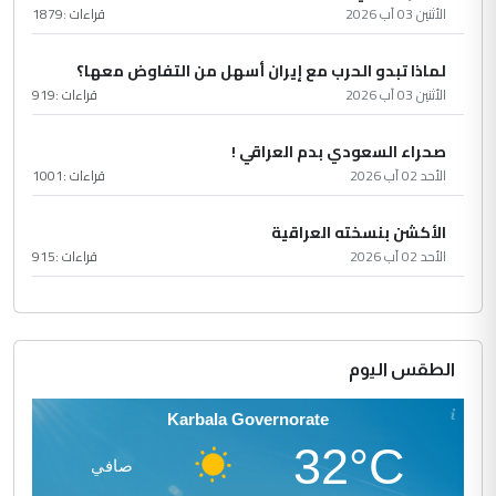
الأثنين 03 آب 2026
قراءات :
1879
لماذا تبدو الحرب مع إيران أسهل من التفاوض معها؟
الأثنين 03 آب 2026
قراءات :
919
صحراء السعودي بدم العراقي !
الأحد 02 آب 2026
قراءات :
1001
الأكشن بنسخته العراقية
الأحد 02 آب 2026
قراءات :
915
الطقس اليوم
Karbala Governorate
32°C
صافي