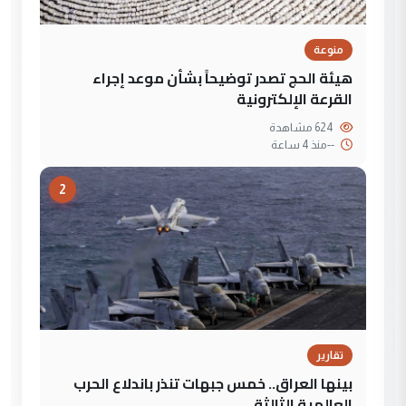
منوعة
هيئة الحج تصدر توضيحاً بشأن موعد إجراء
القرعة الإلكترونية
624 مشاهدة
--
منذ 4 ساعة
2
تقارير
بينها العراق.. خمس جبهات تنذر باندلاع الحرب
العالمية الثالثة