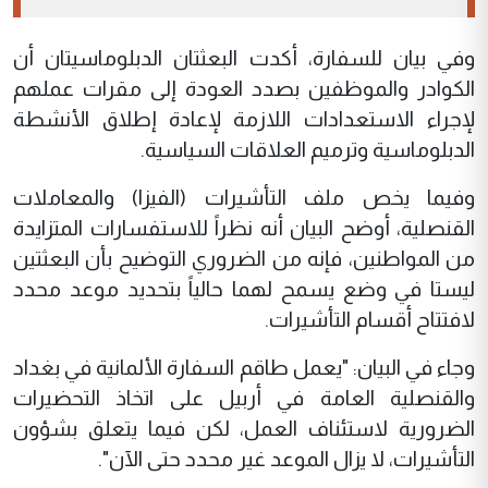
وفي بيان للسفارة، أكدت البعثتان الدبلوماسيتان أن
الكوادر والموظفين بصدد العودة إلى مقرات عملهم
لإجراء الاستعدادات اللازمة لإعادة إطلاق الأنشطة
الدبلوماسية وترميم العلاقات السياسية.
وفيما يخص ملف التأشيرات (الفيزا) والمعاملات
القنصلية، أوضح البيان أنه نظراً للاستفسارات المتزايدة
من المواطنين، فإنه من الضروري التوضيح بأن البعثتين
ليستا في وضع يسمح لهما حالياً بتحديد موعد محدد
لافتتاح أقسام التأشيرات.
وجاء في البيان: "يعمل طاقم السفارة الألمانية في بغداد
والقنصلية العامة في أربيل على اتخاذ التحضيرات
الضرورية لاستئناف العمل، لكن فيما يتعلق بشؤون
التأشيرات، لا يزال الموعد غير محدد حتى الآن".