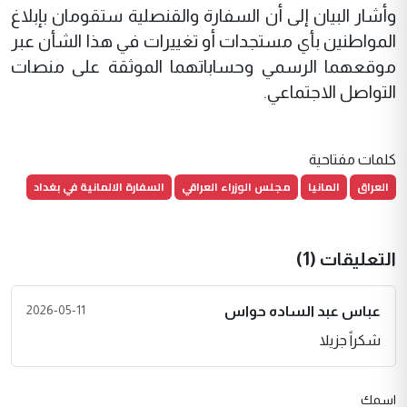
وأشار البيان إلى أن السفارة والقنصلية ستقومان بإبلاغ
المواطنين بأي مستجدات أو تغييرات في هذا الشأن عبر
موقعهما الرسمي وحساباتهما الموثقة على منصات
التواصل الاجتماعي.
كلمات مفتاحية
العراق
المانيا
مجلس الوزراء العراقي
السفارة الالمانية في بغداد
التعليقات (1)
2026-05-11
عباس عبد الساده حواس
شكراً جزيلا
اسمك