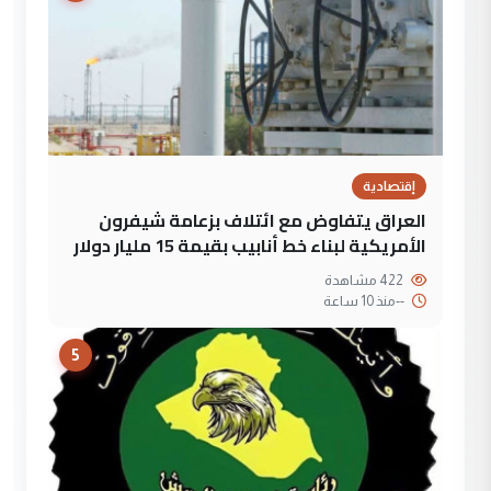
إقتصادية
العراق يتفاوض مع ائتلاف بزعامة شيفرون
الأمريكية لبناء خط أنابيب بقيمة 15 مليار دولار
422 مشاهدة
--
منذ 10 ساعة
5