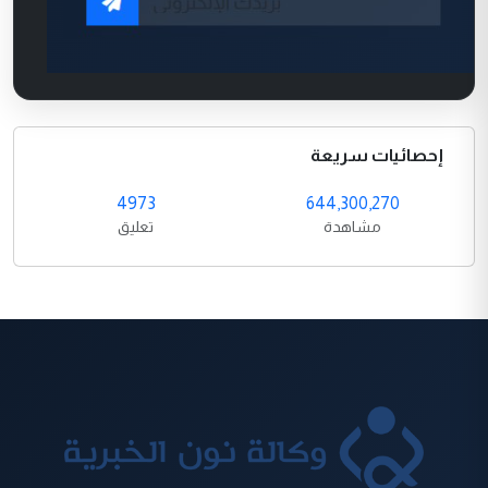
إحصائيات سريعة
4973
644,300,270
مشاهدة
تعليق