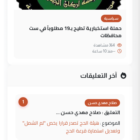
سياسية
حملة استخبارية تطيح بـ19 مطلوباً في ست
محافظات
364 مشاهدة
--
منذ 10 ساعة
آخر التعليقات
1
صلاح مهدي حسن
التعليق : صلاح مهدي حسن ...
هيئة الحج تصدر قرارا يخص "لم الشمل"
الموضوع :
وتعديل استمارة قرعة الحج