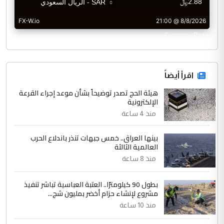
CurrencyRate
اقرأ أيضاً
هيئة الحج تصدر توضيحاً بشأن موعد إجراء القرعة
الإلكترونية
منذ 4 ساعة
بينها العراق.. خمس جبهات تنذر باندلاع الحرب
العالمية الثالثة
منذ 8 ساعة
بطول 90 كيلومترًا.. العتبة العباسية تباشر تنفيذ
مشروع لإنشاء حزام أخضر بمليون شج...
منذ 10 ساعة