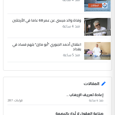
وفاة والد ميسي عن عمر 68 عاما في الأرجنتين
منذ 4 ساعة
اعتقال أحمد الجبوري "أبو مازن" بتهم فساد في
بغداد
منذ 5 ساعة
المقالات
إعادة تعريف الإرهاب ..
منذ 4 ساعة
قراءات :
287
صناعة العقول لا تُدار بالبصمة