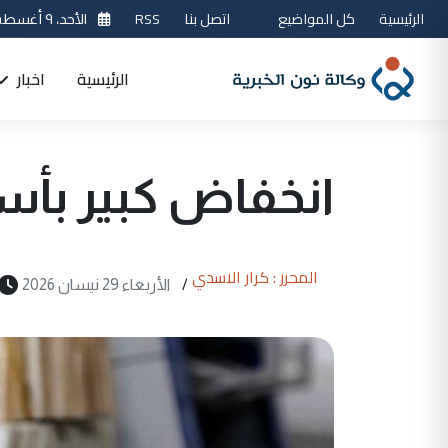
الرئيسية
كل المواضيع
اتصل بنا
RSS
الأحد، ٩ أغسطس 2026
الرئيسية
اخبار
انخفاض كبير بأسع
المحرر : كرار الاسدي
/
الأربعاء 29 نيسان 2026