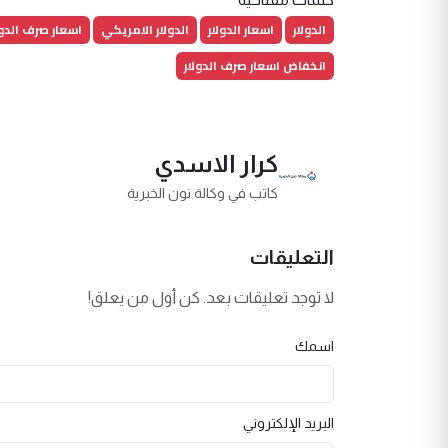
الدولار
اسعار الدولار
الدولار الامريكي
اسعار صرف الدول
انخفاض اسعار صرف الدولار
كرار الاسدي
كاتب في وكالة نون الخبرية
التعليقات
لا توجد تعليقات بعد. كن أول من يعلق!
اسمك
البريد الإلكتروني