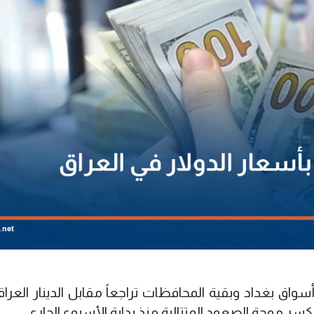
اق بغداد وبقية المحافظات تراجعاً مقابل الدينار العرا
تنكسر موجة الصعود المتتالية منذ بداية الأسبوع الجاري.