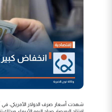
شهدت أسعار صرف الدولار الأمريكي، في أسو
افتتاح البورصة، صباح اليوم الأربعاء، وبذلك 