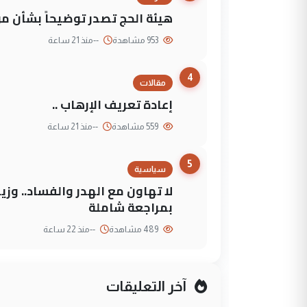
هيئة الحج تصدر توضيحاً بشأن موع
953 مشاهدة
--
منذ 21 ساعة
4
مقالات
إعادة تعريف الإرهاب ..
559 مشاهدة
--
منذ 21 ساعة
5
سياسية
لا تهاون مع الهدر والفساد.. وز
بمراجعة شاملة
489 مشاهدة
--
منذ 22 ساعة
آخر التعليقات