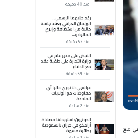
منذ 40 دقيقة
رغم طلبهما الرسمي ..
البرلمان العراقي يعقد جلسة
خالية من استضافة وزيري
المالية و...
منذ 57 دقيقة
القبض على مدير عام في
وزارة التجارة على خلفية عقد
مع الدفاع
منذ 59 دقيقة
عراقجي: لا نجري حاليا أي
مفاوضات مع الولايات
المتحدة
منذ 2 ساعة
الحوثيون: استهدفنا مصفاة
أرامكو في جيزان بالسعودية
قي مع
بطائرة مسيرة
منذ 3 ساعة