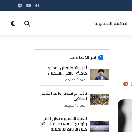
المكتبة الفيديوية
آخر الاضافات
أول نشاط معلن.. مجتبى
خامنئي يلتقي بزشكيان
منذ 3 دقيقة
نائب: لم نستلم رواتب الشهر
الماضي
منذ 15 دقيقة
العتبة الحسينية تعلن انتاج
وتوزيع "214,000" قالب ثلج
خلال الزيارة الاربعينية