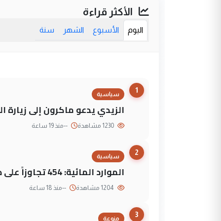
الأكثر قراءة
اليوم
الأسبوع
الشهر
سنة
1
سياسية
الزيدي يدعو ماكرون إلى زيارة ال
1230 مشاهدة
--
منذ 19 ساعة
2
سياسية
الموارد المائية: 454 تجاوزاً على دجلة تعود لجهات متنفذة
1204 مشاهدة
--
منذ 18 ساعة
3
منوعة