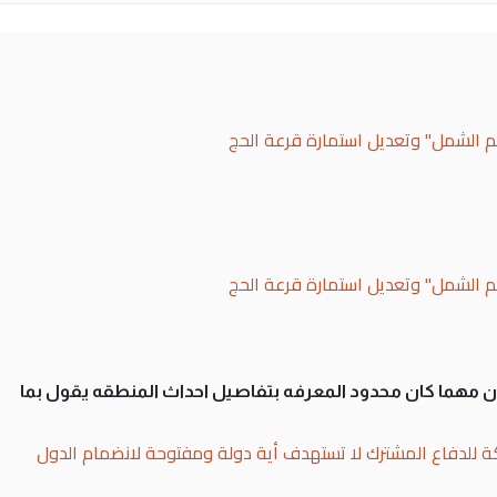
لم الشمل" وتعديل استمارة قرعة الحج
لم الشمل" وتعديل استمارة قرعة الحج
سان مهما كان محدود المعرفه بتفاصيل احداث المنطقه يقول بما
ة للدفاع المشترك لا تستهدف أية دولة ومفتوحة لانضمام الدول