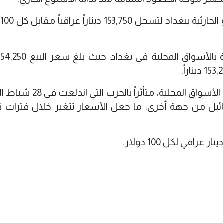
وس
ويشهد سعر صرف الدولار تذبذباً واضحاً في الأسواق المحلية، م
رائيل من جهة أخرى، ما جعل الأسعار تتغير خلال فترات 