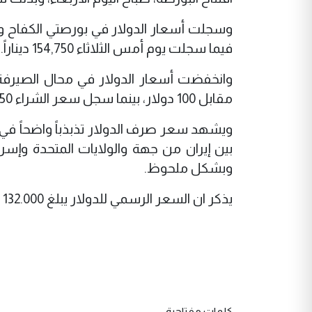
فيما سجلت يوم أمس الثلاثاء 154,750 ديناراً.
مقابل 100 دولار، بينما سجل سعر الشراء 153,250 ديناراً.
بين إيران من جهة والولايات المتحدة وإس
وبشكل ملحوظ.
يذكر ان السعر الرسمي للدولار يبلغ 132.000 دينار عراقي لكل 100 دولار.
كلمات مفتاحية