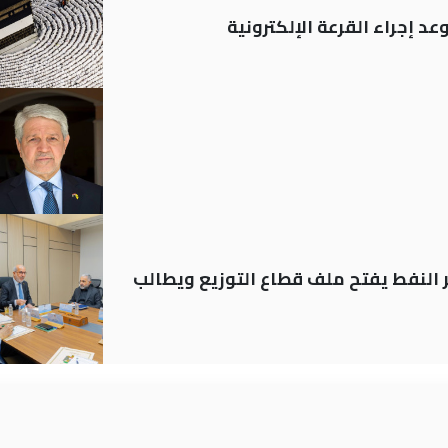
د إجراء القرعة الإلكترونية
ير النفط يفتح ملف قطاع التوزيع ويطالب