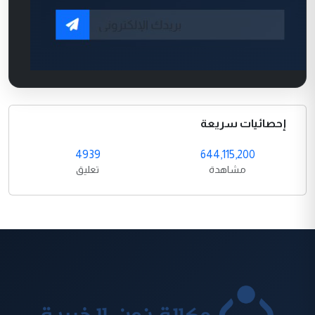
إحصائيات سريعة
4939
644,115,200
مشاهدة
تعليق