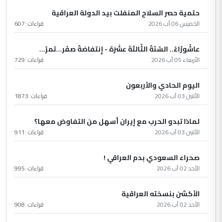
حتمية حصر السلاح المنفلت بيد الدولة العراقية
الخميس 06 آب 2026
قراءات :
607
عاشُورْاءُ.. السّنَةُ الثّالثةَ عشَرَة - إِنتفاضةُ صفَر…تمرّ...
الأربعاء 05 آب 2026
قراءات :
729
اليوم الحادي والأربعون
الأثنين 03 آب 2026
قراءات :
1873
لماذا تبدو الحرب مع إيران أسهل من التفاوض معها؟
الأثنين 03 آب 2026
قراءات :
911
صحراء السعودي بدم العراقي !
الأحد 02 آب 2026
قراءات :
995
الأكشن بنسخته العراقية
الأحد 02 آب 2026
قراءات :
908