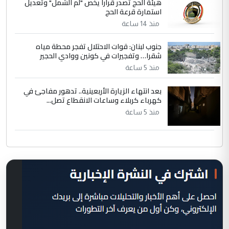
هيئة الحج تصدر قرارا يخص "لم الشمل" وتعديل
استمارة قرعة الحج
منذ 14 ساعة
جنوب لبنان: قوات الاحتلال تفجر محطة مياه
شقرا… وتفجيرات في كونين ووادي الحجير
منذ 5 ساعة
بعد انتهاء الزيارة الأربعينية.. تدهور مفاجئ في
كهرباء كربلاء وساعات الانقطاع تصل...
منذ 5 ساعة