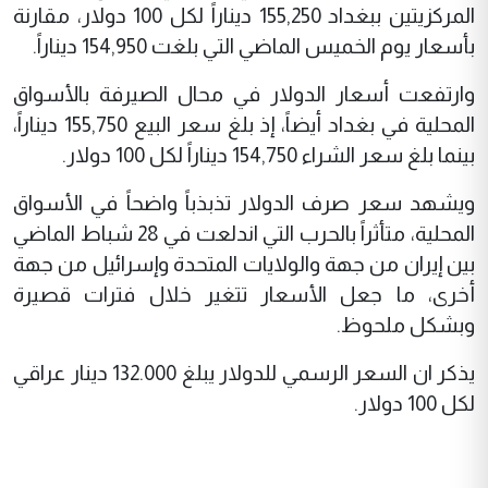
المركزيتين ببغداد 155,250 ديناراً لكل 100 دولار، مقارنة
بأسعار يوم الخميس الماضي التي بلغت 154,950 ديناراً.
وارتفعت أسعار الدولار في محال الصيرفة بالأسواق
المحلية في بغداد أيضاً، إذ بلغ سعر البيع 155,750 ديناراً،
بينما بلغ سعر الشراء 154,750 ديناراً لكل 100 دولار.
ويشهد سعر صرف الدولار تذبذباً واضحاً في الأسواق
المحلية، متأثراً بالحرب التي اندلعت في 28 شباط الماضي
بين إيران من جهة والولايات المتحدة وإسرائيل من جهة
أخرى، ما جعل الأسعار تتغير خلال فترات قصيرة
وبشكل ملحوظ.
يذكر ان السعر الرسمي للدولار يبلغ 132.000 دينار عراقي
لكل 100 دولار.