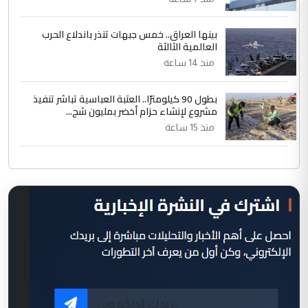
بينها العراق.. خمس جبهات تنذر باندلاع الحرب
العالمية الثالثة
منذ 14 ساعة
بطول 90 كيلومترًا.. العتبة العباسية تباشر تنفيذ
مشروع لإنشاء حزام أخضر بمليون شج...
منذ 15 ساعة