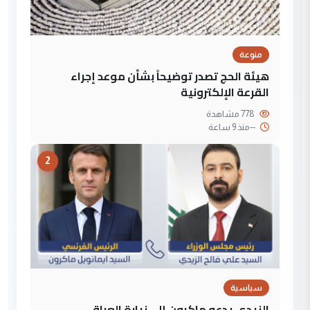
منوعة
هيئة الحج تصدر توضيحاً بشأن موعد إجراء
القرعة الإلكترونية
778 مشاهدة
--
منذ 9 ساعة
2
سياسية
الزيدي يدعو ماكرون إلى زيارة العراق