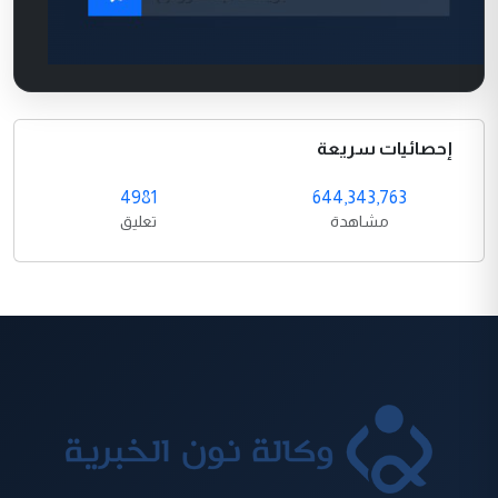
إحصائيات سريعة
4981
644,343,763
مشاهدة
تعليق