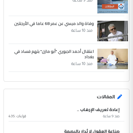
وفاة والد ميسي عن عمر 68 عاما في الأرجنتين
منذ 10 ساعة
اعتقال أحمد الجبوري "أبو مازن" بتهم فساد في
بغداد
منذ 10 ساعة
المقالات
إعادة تعريف الإرهاب ..
منذ 9 ساعة
قراءات :
435
صناعة العقول لا تُدار بالبصمة