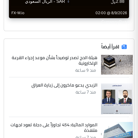
CurrencyRate
اقرأ أيضاً
هيئة الحج تصدر توضيحاً بشأن موعد إجراء القرعة
الإلكترونية
منذ 9 ساعة
الزيدي يدعو ماكرون إلى زيارة العراق
منذ 7 ساعة
الموارد المائية: 454 تجاوزاً على دجلة تعود لجهات
متنفذة
منذ 7 ساعة