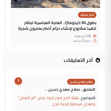
اخبار محلية
بطول 90 كيلومترًا.. العتبة العباسية تباشر
تنفيذ مشروع لإنشاء حزام أخضر بمليون شجرة
538 مشاهدة
--
منذ 15 ساعة
آخر التعليقات
1
صلاح مهدي حسن
التعليق : صلاح مهدي حسن ...
هيئة الحج تصدر قرارا يخص "لم الشمل"
الموضوع :
وتعديل استمارة قرعة الحج