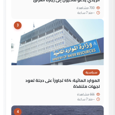
700 مشاهدة
--
منذ 7 ساعة
3
سياسية
الموارد المائية: 454 تجاوزاً على دجلة تعود
لجهات متنفذة
666 مشاهدة
--
منذ 7 ساعة
4