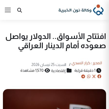
افتتاح الأسواق.. الدولار يواصل
صعوده أمام الدينار العراقي
المحرر : كرار الاسدي
/
السبت 25 نيسان 2026
إقتصادية
1 دقيقة قراءة
1,570 مشاهدة