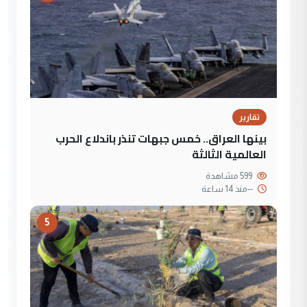
تقارير
بينها العراق.. خمس جبهات تنذر باندلاع الحرب
العالمية الثالثة
599 مشاهدة
--
منذ 14 ساعة
5