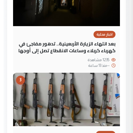
اخبار محلية
بعد انتهاء الزيارة الأربعينية.. تدهور مفاجئ في
كهرباء كربلاء وساعات الانقطاع تصل إلى أوجها
1235 مشاهدة
--
منذ 13 ساعة
3