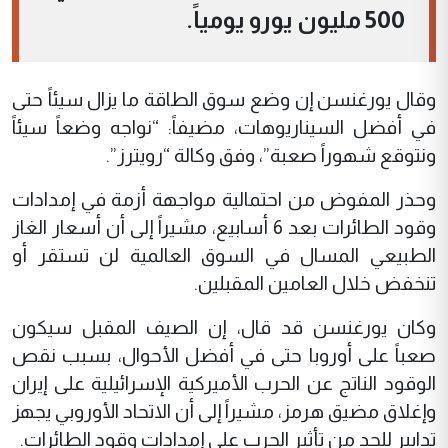
500 مليون يورو يومياً.
وقال يورغنسن إن وضع سوق الطاقة ما يزال سيئاً حتى
في أفضل السيناريوهات، مضيفاً: “نواجه وضعاً سيئاً
ونتوقع شهوراً صعبة”، وفق وكالة “رويترز”.
وحذر المفوض من احتمالية مواجهة أزمة في إمدادات
وقود الطائرات بعد 6 أسابيع، مشيراً إلى أن أسعار الغاز
الطبيعي المسال في السوق العالمية لن تستقر أو
تنخفض خلال العامين المقبلين.
وكان يورغنسن قد قال، إن الصيف المقبل سيكون
صعباً على أوروبا حتى في أفضل الأحوال، بسبب نقص
الوقود الناتج عن الحرب الأميركية الإسرائيلية على إيران
وإغلاق مضيق هرمز، مشيراً إلى أن الاتحاد الأوروبي يجهز
تدابير للحد من تأثير الحرب على إمدادات وقود الطائرات.