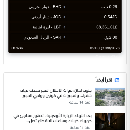
CurrencyRate
اقرأ أيضاً
جنوب لبنان: قوات الاحتلال تفجر محطة مياه
شقرا… وتفجيرات في كونين ووادي الحجير
منذ 14 ساعة
بعد انتهاء الزيارة الأربعينية.. تدهور مفاجئ في
كهرباء كربلاء وساعات الانقطاع تصل...
منذ 13 ساعة