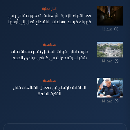
اخبار محلية
بعد انتهاء الزيارة الأربعينية.. تدهور مفاجئ في
كهرباء كربلاء وساعات الانقطاع تصل إلى أوجها
منذ 13
ساعة
سياسية
جنوب لبنان: قوات الاحتلال تفجر محطة مياه
شقرا… وتفجيرات في كونين ووادي الحجير
منذ 14
ساعة
سياسية
الداخلية : ارتفاع في معدل الشائعات خلال
الفترة الاخيرة
منذ 14
ساعة