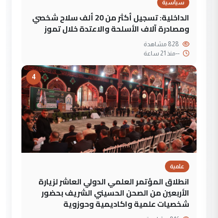
سياسية
الداخلية: تسجيل أكثر من 20 ألف سلاح شخصي
ومصادرة آلاف الأسلحة والاعتدة خلال تموز
828 مشاهدة
--
منذ 21 ساعة
4
علمية
انطلاق المؤتمر العلمي الدولي العاشر لزيارة
الأربعين من الصحن الحسيني الشريف بحضور
شخصيات علمية واكاديمية وحوزوية