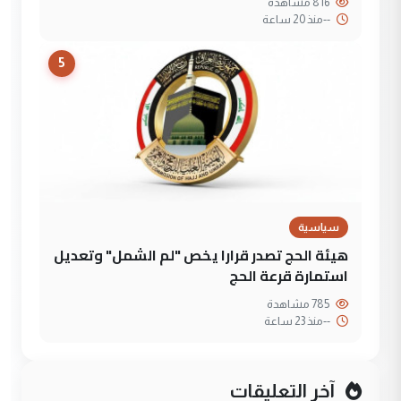
816 مشاهدة
--
منذ 20 ساعة
5
سياسية
هيئة الحج تصدر قرارا يخص "لم الشمل" وتعديل
استمارة قرعة الحج
785 مشاهدة
--
منذ 23 ساعة
آخر التعليقات