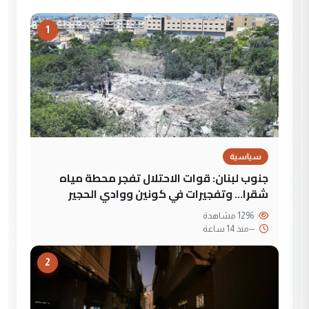
1
سياسية
جنوب لبنان: قوات الاحتلال تفجر محطة مياه
شقرا… وتفجيرات في كونين ووادي الحجير
1296 مشاهدة
--
منذ 14 ساعة
2