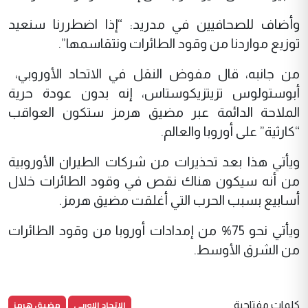
وأضاف للصحافيين في مدريد: “إذا اضطررنا سنعيد
توزيع مواردنا من وقود الطائرات ونتقاسمها”.
من جانبه، قال مفوض النقل في الاتحاد الأوروبي، ​
أبوستولوس تزيتزيكوستاس، إنه بدون عودة حرية
الملاحة الدائمة عبر مضيق هرمز ستكون العواقب
“كارثية” على أوروبا والعالم.
ويأتي هذا بعد تحذيرات من شركات الطيران الأوروبية
من أنه سيكون هناك نقص في وقود الطائرات خلال
أسابيع بسبب الحرب التي أغلقت مضيق هرمز.
ويأتي نحو 75% من إمدادات أوروبا من وقود الطائرات
من الشرق الأوسط.
الاتحاد الاوربي
مضيق هرمز
كلمات مفتاحية