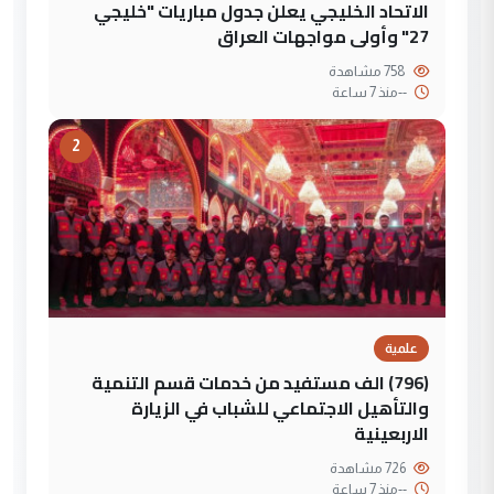
الاتحاد الخليجي يعلن جدول مباريات "خليجي
27" وأولى مواجهات العراق
758 مشاهدة
--
منذ 7 ساعة
2
علمية
(796) الف مستفيد من خدمات قسم التنمية
والتأهيل الاجتماعي للشباب في الزيارة
الاربعينية
726 مشاهدة
--
منذ 7 ساعة