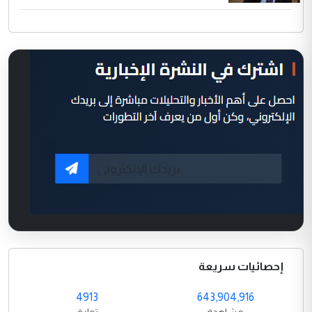
إحصائيات سريعة
4913
643,904,916