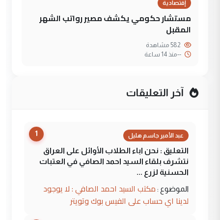
إقتصادية
مستشار حكومي يكشف مصير رواتب الشهر
المقبل
582 مشاهدة
--
منذ 14 ساعة
آخر التعليقات
1
عبد الأمير جاسم هليل
التعليق : نحن اباء الطلاب الأوائل على العراق
نتشرف بلقاء السيد احمد الصافي في العتبات
الحسنية لزرع ...
مكتب السيد احمد الصافي : لا يوجود
الموضوع :
لدينا اي حساب على الفيس بوك وتويتر