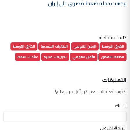
وجهت حملة ضغط قصوى على إيران.
كلمات مفتاحية
الشرق الاوسط
الامن القومي
الطائرات المسيرة
الشرق الأوسط
الضغط الاقصى
الأمن القومي
تحويلات مالية
عائدات النفط
التعليقات
لا توجد تعليقات بعد. كن أول من يعلق!
اسمك
البريد الإلكتروني