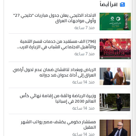
اقرأ أيضاً
الاتحاد الخليجي يعلن جدول مباريات "خليجي 27"
وأولى مواجهات العراق
منذ 7 ساعة
(796) الف مستفيد من خدمات قسم التنمية
والتأهيل الاجتماعي للشباب في الزيارة الارب...
منذ 7 ساعة
الرياض وبغداد تناقشان ضمان عدم تحول أراضي
العراق إلى أداة عدوان ضد جيرانه
منذ 14 ساعة
وزيرة الرياضة واثقة من إقامة نهائي كأس
العالم 2030 في إسبانيا
منذ 14 ساعة
مستشار حكومي يكشف مصير رواتب الشهر
المقبل
منذ 14 ساعة