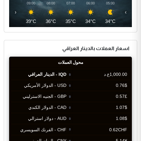
10:00
09:00
08:00
07:00
06:00
05:00
‹
›
41°C
39°C
36°C
35°C
34°C
34°C
اسعار العملات بالدينار العراقي