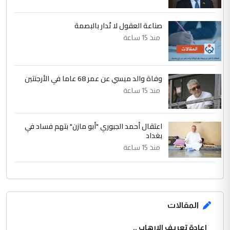
صناعة العقول لا تُدار بالبصمة
منذ 15 ساعة
وفاة والد ميسي عن عمر 68 عاما في الأرجنتين
منذ 15 ساعة
اعتقال أحمد الجبوري "أبو مازن" بتهم فساد في
بغداد
منذ 15 ساعة
المقالات
إعادة تعريف الإرهاب ..