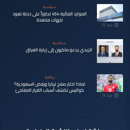
سياسية
الموارد المائية: 454 تجاوزاً على دجلة تعود
لجهات متنفذة
منذ 12
ساعة
سياسية
الزيدي يدعو ماكرون إلى زيارة العراق
منذ 12
ساعة
رياضية
لماذا اختار صلاح تركيا ورفض السعودية؟
كواليس تكشف أسباب القرار المفاجئ
منذ 13
ساعة