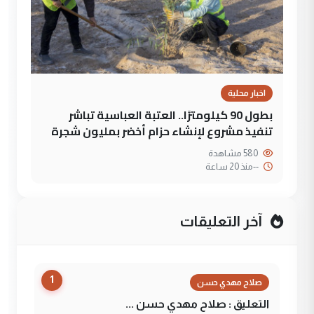
اخبار محلية
بطول 90 كيلومترًا.. العتبة العباسية تباشر
تنفيذ مشروع لإنشاء حزام أخضر بمليون شجرة
580 مشاهدة
--
منذ 20 ساعة
آخر التعليقات
1
صلاح مهدي حسن
التعليق : صلاح مهدي حسن ...