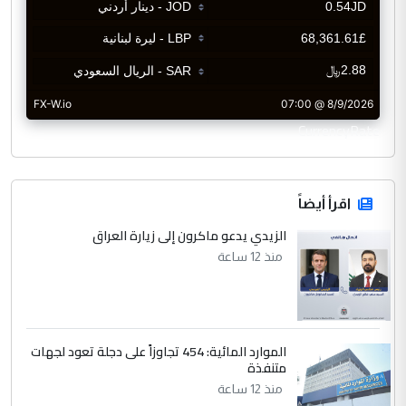
CurrencyRate
اقرأ أيضاً
الزيدي يدعو ماكرون إلى زيارة العراق
منذ 12 ساعة
الموارد المائية: 454 تجاوزاً على دجلة تعود لجهات
متنفذة
منذ 12 ساعة