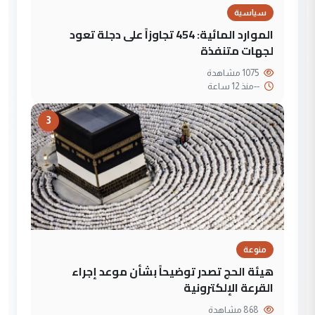
سياسية
الموارد المائية: 454 تجاوزاً على دجلة تعود
لجهات متنفذة
1075 مشاهدة
--
منذ 12 ساعة
3
منوعة
هيئة الحج تصدر توضيحاً بشأن موعد إجراء
القرعة الإلكترونية
868 مشاهدة