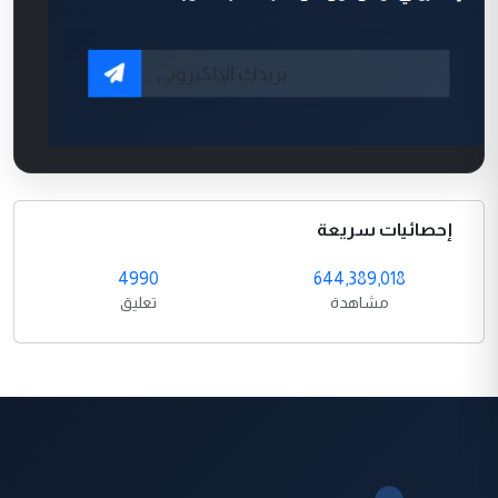
إحصائيات سريعة
4990
644,389,018
مشاهدة
تعليق