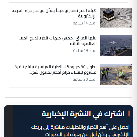
هيئة الحج تصدر توضيحاً بشأن موعد إجراء القرعة
الإلكترونية
منذ 14 ساعة
بينها العراق.. خمس جبهات تنذر باندلاع الحرب
العالمية الثالثة
منذ 19 ساعة
بطول 90 كيلومترًا.. العتبة العباسية تباشر تنفيذ
مشروع لإنشاء حزام أخضر بمليون شج...
منذ 20 ساعة