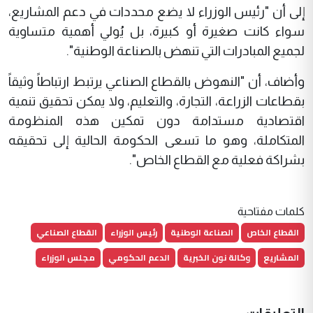
إلى أن "رئيس الوزراء لا يضع محددات في دعم المشاريع،
سواء كانت صغيرة أو كبيرة، بل يُولي أهمية متساوية
لجميع المبادرات التي تنهض بالصناعة الوطنية".
وأضاف، أن "النهوض بالقطاع الصناعي يرتبط ارتباطاً وثيقاً
بقطاعات الزراعة، التجارة، والتعليم، ولا يمكن تحقيق تنمية
اقتصادية مستدامة دون تمكين هذه المنظومة
المتكاملة، وهو ما تسعى الحكومة الحالية إلى تحقيقه
بشراكة فعلية مع القطاع الخاص".
كلمات مفتاحية
القطاع الخاص
الصناعة الوطنية
رئيس الوزراء
القطاع الصناعي
المشاريع
وكالة نون الخبرية
الدعم الحكومي
مجلس الوزراء
التعليقات