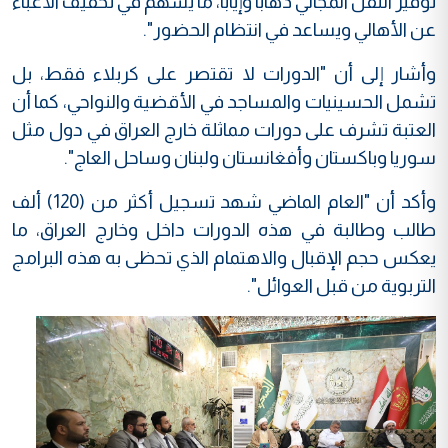
توفير النقل المجاني ذهابا وإيابا، ما يسهم في تخفيف الأعباء
عن الأهالي ويساعد في انتظام الحضور".
وأشار إلى أن "الدورات لا تقتصر على كربلاء فقط، بل
تشمل الحسينيات والمساجد في الأقضية والنواحي، كما أن
العتبة تشرف على دورات مماثلة خارج العراق في دول مثل
سوريا وباكستان وأفغانستان ولبنان وساحل العاج".
وأكد أن "العام الماضي شهد تسجيل أكثر من (120) ألف
طالب وطالبة في هذه الدورات داخل وخارج العراق، ما
يعكس حجم الإقبال والاهتمام الذي تحظى به هذه البرامج
التربوية من قبل العوائل".