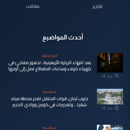
تقارير
مقالات
أحدث المواضيع
اخبار محلية
بعد انتهاء الزيارة الأربعينية.. تدهور مفاجئ في
كهرباء كربلاء وساعات الانقطاع تصل إلى أوجها
منذ 14
ساعة
سياسية
جنوب لبنان: قوات الاحتلال تفجر محطة مياه
شقرا… وتفجيرات في كونين ووادي الحجير
منذ 14
ساعة
سياسية