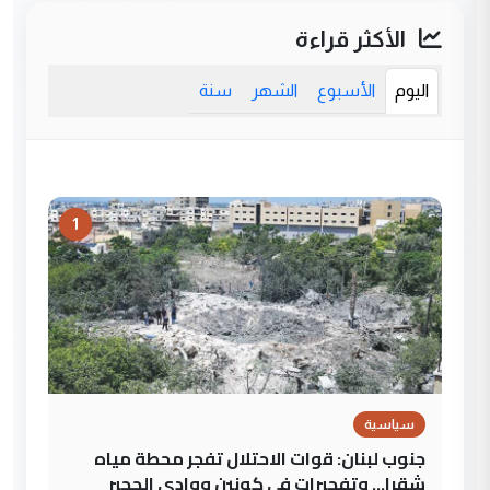
الأكثر قراءة
اليوم
الأسبوع
الشهر
سنة
1
سياسية
جنوب لبنان: قوات الاحتلال تفجر محطة مياه
شقرا… وتفجيرات في كونين ووادي الحجير