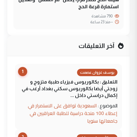
استمارة قرعة الحج
790 مشاهدة
--
منذ 23 ساعة
آخر التعليقات
1
يوسف غزوان عصمت
التعليق : بكالوريوس فيزياء طبية متزوج و
زوجتي أيضا بكالوريوس سكني بغداد أرغب في
إكمال دراستي داخل ...
السعودية توافق على الاستمرار في
الموضوع :
إعطاء 100 منحة دراسية للطلبة العراقيين في
جامعاتها سنويا
2