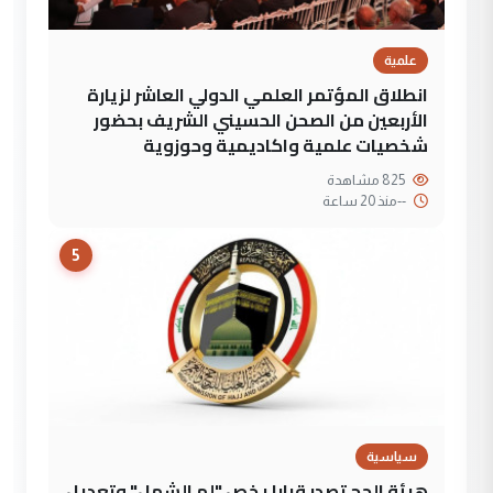
علمية
انطلاق المؤتمر العلمي الدولي العاشر لزيارة
الأربعين من الصحن الحسيني الشريف بحضور
شخصيات علمية واكاديمية وحوزوية
825 مشاهدة
--
منذ 20 ساعة
5
سياسية
هيئة الحج تصدر قرارا يخص "لم الشمل" وتعديل