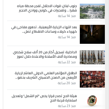
جنوب لبنان: قوات الاحتلال تفجر محطة مياه
شقرا… وتفجيرات في كونين ووادي الحجير
منذ 14 ساعة
بعد انتهاء الزيارة الأربعينية.. تدهور مفاجئ في
كهرباء كربلاء وساعات الانقطاع تصل...
منذ 14 ساعة
الداخلية: تسجيل أكثر من 20 ألف سلاح شخصي
ومصادرة آلاف الأسلحة والاعتدة خلال تموز
منذ 22 ساعة
انطلاق المؤتمر العلمي الدولي العاشر لزيارة
الأربعين من الصحن الحسيني الشريف بحضو...
منذ 20 ساعة
هيئة الحج تصدر قرارا يخص "لم الشمل" وتعديل
استمارة قرعة الحج
منذ 23 ساعة