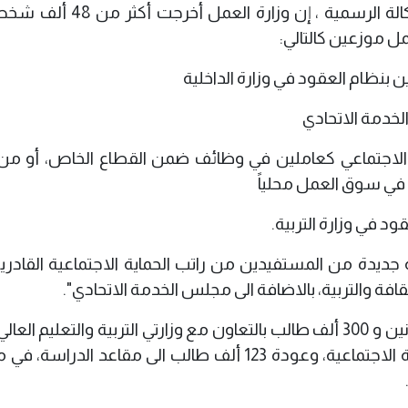
وقال المتحدث باسم الوزارة، حسن خوام للوكالة الرسمية ، إن وزا
مل موزعين كالتالي:
 الاجتماعي كعاملين في وظائف ضمن القطاع الخاص، أو من 
 في سوق العمل محلياً
جديدة من المستفيدين من راتب الحماية الاجتماعية القادري
قافة والتربية، بالاضافة الى مجلس الخدمة الاتحادي".
وبين أن "الوزارة توفر أيضا منحاً طلابية لـ مليونين و 300 ألف طالب بالتعاون مع وزارتي التربية والتعليم 
الذي ساهم بشكل كبير في رفع سقف الإعانة الاجتماعية، وعودة 123 ألف طالب الى مقاعد ال