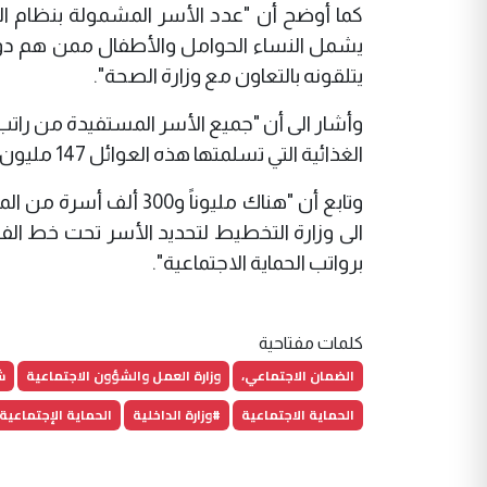
يتلقونه بالتعاون مع وزارة الصحة".
وأشار الى أن "جميع الأسر المستفيدة من راتب 
الغذائية التي تسلمتها هذه العوائل 147 مليون سلة غذائية".
وتابع أن "هناك مليوناً 
الى وزارة التخطيط لتحديد الأسر تحت خط الف
برواتب الحماية الاجتماعية".
كلمات مفتاحية
الضمان الاجتماعي،
وزارة العمل والشؤون الاجتماعية
ش
الحماية الاجتماعية
#وزارة الداخلية
الحماية الإجتماعية