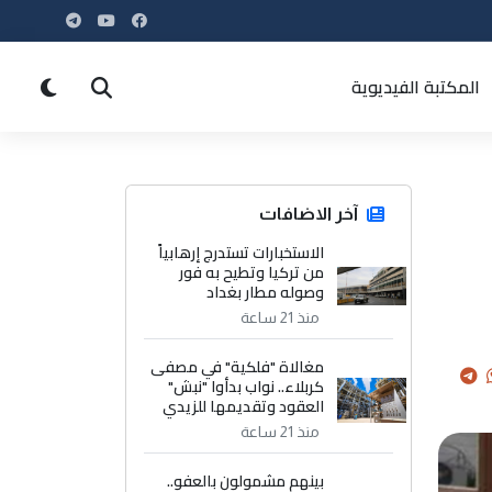
المكتبة الفيديوية
آخر الاضافات
الاستخبارات تستدرج إرهابياً
من تركيا وتطيح به فور
وصوله مطار بغداد
منذ 21 ساعة
مغالاة "فلكية" في مصفى
كربلاء.. نواب بدأوا "نبش"
العقود وتقديمها للزيدي
منذ 21 ساعة
بينهم مشمولون بالعفو..