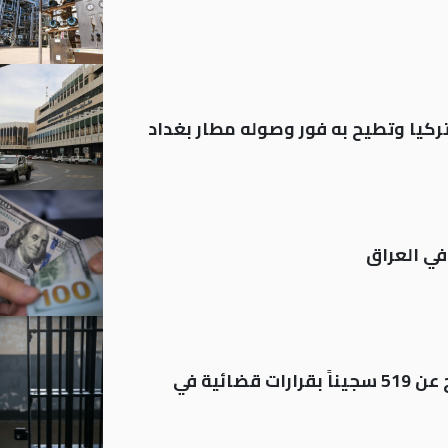
تركيا وتطيح به فور وصوله مطار بغداد
في العراق
بينهم مشمولون بالعفو.. الإفراج عن 519 سجيناً بقرارات قضائية في