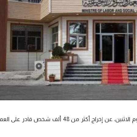
أعلنت وزارة العمل والشؤون الاجتماعية، اليوم الاثنين، عن إخراج أكثر من 48 ألف شخص