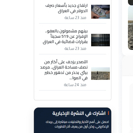
ارتفاع جديد بأسعار صرف
الدولار في العراق
منذ 23 ساعة
بينهم مشمولون بالعفو..
الإفراج عن 519 سجيناً
بقرارات قضائية في العراق
منذ 23 ساعة
التصحر يزحف على أكثر من
نصف مساحة العراق.. مرصد
بيئي يحذر من تدهور خطير
في الموا...
منذ 24 ساعة