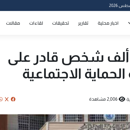
اخبار محلية
تقارير
تحقيقات
لقاءات
مقالات
لعراق.. إخراج 48 ألف شخص قادر على
حماية الاجتماعية
ة
2,006 مشاهدة