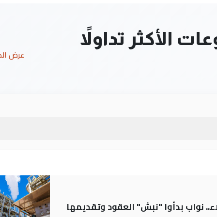
ت الأكثر تداولاً
عرض ال
.. نواب بدأوا "نبش" العقود وتقديمها