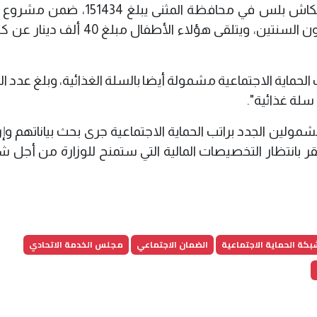
كما أوضح أن "عدد الأسر المشمولة بنظام الكاش بلس في محافظة المثنى يب
يشمل النساء الحوامل والأطفال ممن هم دون السنتين، ويتلقى هؤلاء الأطفال 
الحماية الاجتماعية مشمولة أيضا بالسلة الغذائية، وبلغ عدد 
و300 ألف أسرة من المشمولين الجدد براتب الحماية الاجتماعية جرى بحث بياناتهم 
قر بانتظار التخصيصات المالية التي ستمنح للوزارة من أجل 
بكة الحماية الاجتماعية
الضمان الاجتماعي
مجلس الخدمة الاتحادي