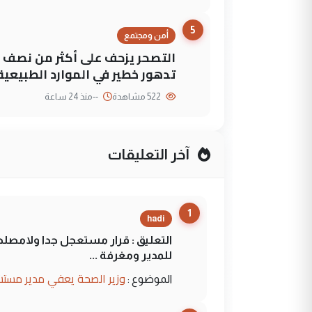
5
أمن ومجتمع
التصحر يزحف على أكثر من نصف م
تدهور خطير في الموارد الطبيعية
522 مشاهدة
--
منذ 24 ساعة
آخر التعليقات
1
hadi
التعليق : قرار مستعجل جدا ولامصلحة
للمدير ومغرفة ...
وزير الصحة يعفي مدير مستش
الموضوع :