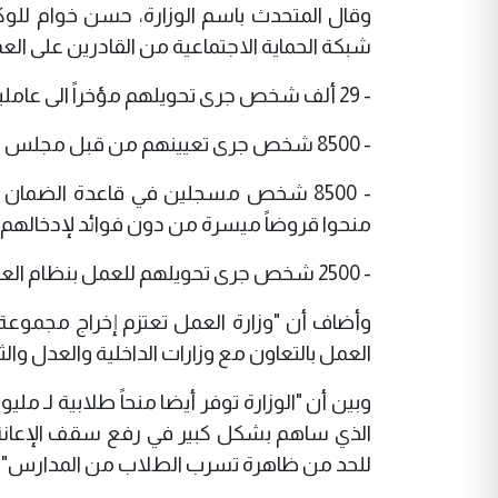
شبكة الحماية الاجتماعية من القادرين على الع
- 29 ألف شخص جرى تحويلهم مؤخراً الى عاملين بنظام العقود في وزارة الداخلية
- 8500 شخص جرى تعيينهم من قبل مجلس الخدمة الاتحادي
- 8500 شخص مسجلين في قاعدة الضمان
منحوا قروضاً ميسرة من دون فوائد لإدخالهم
- 2500 شخص جرى تحويلهم للعمل بنظام العقود في وزارة التربية.
وأضاف أن "وزارة العمل تعتزم إخراج مجموعة 
العمل بالتعاون مع وزارات الداخلية والعدل والث
للحد من ظاهرة تسرب الطلاب من المدارس".