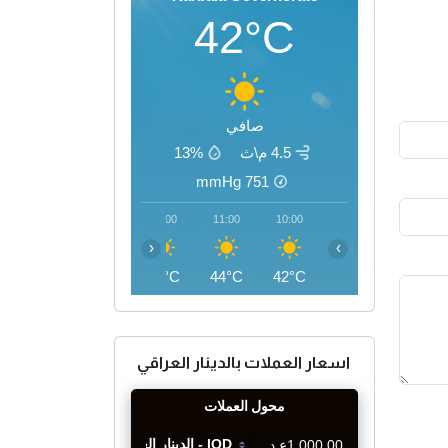
42°C
صافي
4.5 م\ث
13%
mmHg
751
14:00
13:00
12:00
11:00
10:00
‹
›
47°C
47°C
46°C
44°C
42°C
اسعار العملات بالدينار العراقي