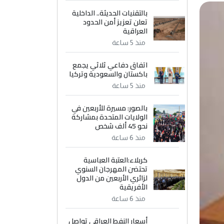
بالتقنيات الحديثة.. الداخلية
تعلن تعزيز أمن الحدود
العراقية
منذ 5 ساعة
اتفاق دفاعي ثلاثي يجمع
باكستان والسعودية وتركيا
منذ 5 ساعة
بالصور: مسيرة للأربعين في
الولايات المتحدة بمشاركة
نحو 45 ألف شخص
منذ 6 ساعة
كربلاء:العتبة العباسية
تحتضن المهرجان السنوي
لزائري الأربعين من الدول
الأفريقية
منذ 6 ساعة
أسعار النفط العراقي تواصل