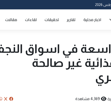
اخبار محلية
تقارير
تحقيقات
لقاءات
مقالات
سعة في اسواق النج
ائية غير صالحة
ري
ة
4,369 مشاهدة