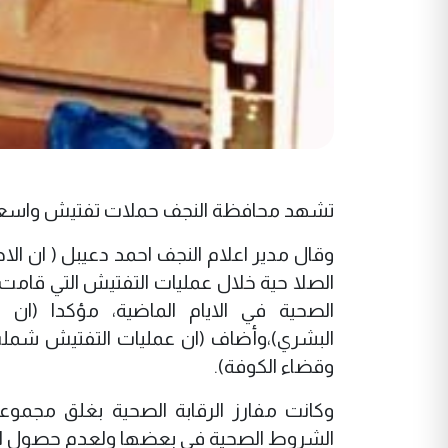
تشهد محافظة النجف حملات تفتيش واسعة لا
الصلا حية خلال عمليات التفتيش التي قامت ب
الصحية في الايام الماضية، مؤكدا (ا
البشري)،وأضاف (ان عمليات التفتيش شملت 
وقضاء الكوفة).
وكانت مفارز الرقابة الصحية بغلق مجمو
الشروط الصحية في بعضها ولعدم حصول الب