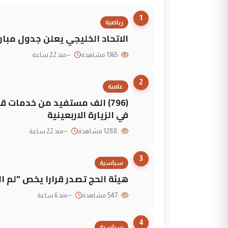
1
رياضية
الاتحاد الخليجي يعلن جدول مباريات "خليجي 27" وأ
1365 مشاهدة
--
منذ 22 ساعة
2
علمية
(796) الف مستفيد من خدمات 
في الزيارة الاربعينية
1288 مشاهدة
--
منذ 22 ساعة
3
سياسية
هيئة الحج تصدر قرارا يخص "لم 
547 مشاهدة
--
منذ 6 ساعة
4
سياسية