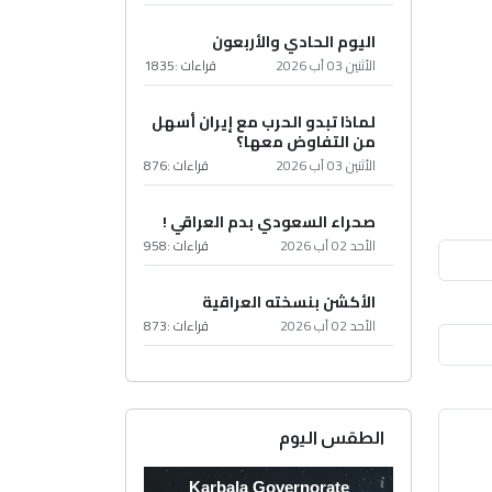
اليوم الحادي والأربعون
الأثنين 03 آب 2026
قراءات :
1835
لماذا تبدو الحرب مع إيران أسهل
من التفاوض معها؟
الأثنين 03 آب 2026
قراءات :
876
صحراء السعودي بدم العراقي !
الأحد 02 آب 2026
قراءات :
958
الأكشن بنسخته العراقية
الأحد 02 آب 2026
قراءات :
873
الطقس اليوم
Karbala Governorate